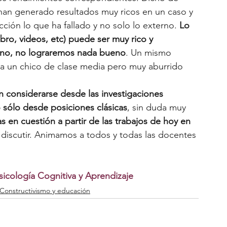
han generado resultados muy ricos en un caso y 
cción lo que ha fallado y no solo lo externo. 
Lo 
ro, videos, etc) puede ser muy rico y 
erno, no lograremos nada bueno
. Un mismo 
ra un chico de clase media pero muy aburrido 
 considerarse desde las investigaciones 
 sólo desde posiciones clásicas
, sin duda muy 
en cuestión a partir de las trabajos de hoy en 
 discutir. Animamos a todos y todas las docentes 
sicología Cognitiva y Aprendizaje
Constructivismo y educación