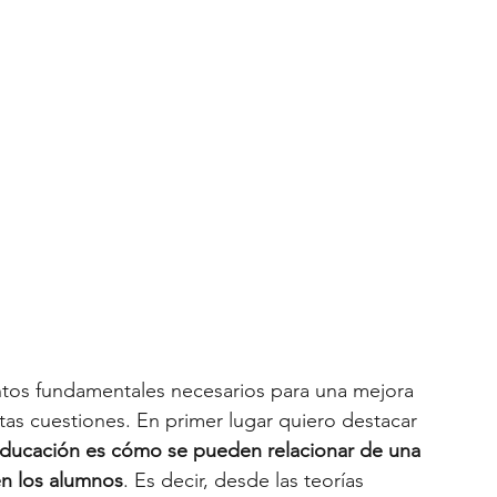
ntos fundamentales necesarios para una mejora 
tas cuestiones. En primer lugar quiero destacar 
educación es cómo se pueden relacionar de una 
en los alumnos
. Es decir, desde las teorías 