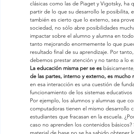
clásicas como las de Piaget y Vigotsky, ha
partir de lo que su desarrollo le posibilita, 
también es cierto que lo externo, sea proven
sociedad, no sólo abre posibilidades much
impactar sobre el alumno y alumna en todos 
tanto mejorando enormemente lo que pue
resultado final de su aprendizaje. Por tanto
debemos prestar atención y no tanto a lo ex
La educación misma per se es
 básicamente,
de las partes, interno y externo, es much
en esa interacción es una cuestión de fund
funcionamiento de los sistemas educativos e
Por ejemplo, los alumnos y alumnas que c
computadoras tienen el mismo desarrollo co
estudiantes que fracasan en la escuela. ¿Po
caso no aprenden los contenidos básicos? 
material de base no se ha sabido obtener 