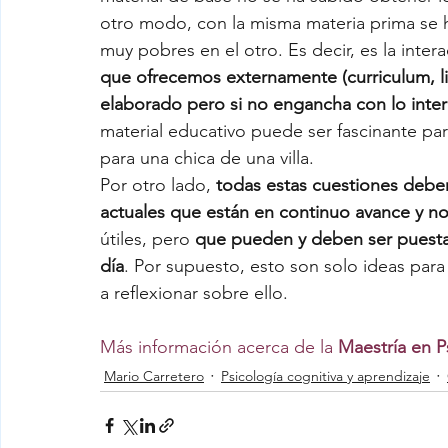
otro modo, con la misma materia prima se 
muy pobres en el otro. Es decir, es la intera
que ofrecemos externamente (curriculum, lib
elaborado pero si no engancha con lo int
material educativo puede ser fascinante pa
para una chica de una villa.
Por otro lado, 
todas estas cuestiones deben
actuales que están en continuo avance y no
útiles, pero 
que pueden y deben ser puestas 
día
. Por supuesto, esto son solo ideas para
a reflexionar sobre ello. 
Más información acerca de la 
Maestría en P
Mario Carretero
Psicología cognitiva y aprendizaje