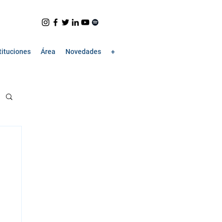
tituciones
Área
Novedades
+