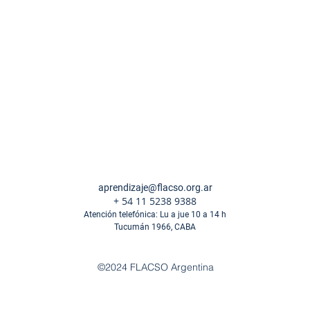
aprendizaje@flacso.org.ar
+ 54 11 5238 9388
​Atención telefónica:
Lu a jue 10 a 14 h
Tucumán 1966, CABA
©2024 FLACSO Argentina