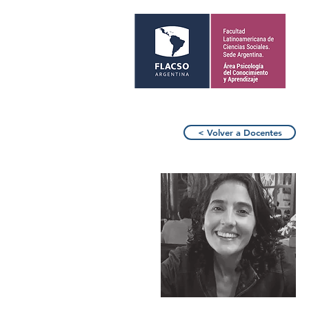
< Volver a Docentes