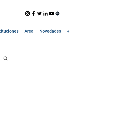
tituciones
Área
Novedades
+