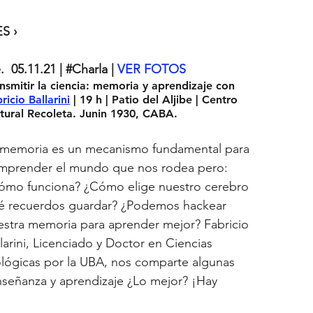
S ›
.  05.11.21 | 
#Charla
|
VER FOTOS 
nsmitir la ciencia: memoria y aprendizaje con 
ricio Ballarini
 | 19 h | Patio del Aljibe | Centro 
tural Recoleta. Junin 1930, CABA.
 memoria es un mecanismo fundamental para 
mprender el mundo que nos rodea pero: 
ómo funciona? ¿Cómo elige nuestro cerebro 
é recuerdos guardar? ¿Podemos hackear 
estra memoria para aprender mejor? Fabricio 
larini, Licenciado y Doctor en Ciencias 
ológicas por la UBA, nos comparte algunas 
nseñanza y aprendizaje ¿Lo mejor? ¡Hay 