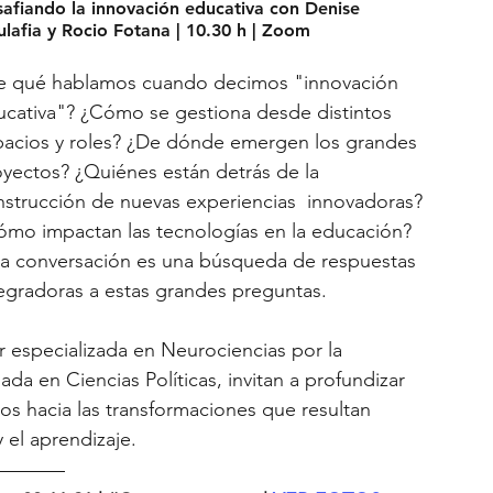
afiando la innovación educativa con Denise 
lafia y Rocio Fotana | 10.30 h | Zoom
e qué hablamos cuando decimos "innovación 
ucativa"? ¿Cómo se gestiona desde distintos 
pacios y roles? ¿De dónde emergen los grandes 
yectos? ¿Quiénes están detrás de la 
strucción de nuevas experiencias  innovadoras? 
ómo impactan las tecnologías en la educación? 
ta conversación es una búsqueda de respuestas 
egradoras a estas grandes preguntas.
r especializada en Neurociencias por la 
ada en Ciencias Políticas, invitan a profundizar 
os hacia las transformaciones que resultan 
 el aprendizaje.