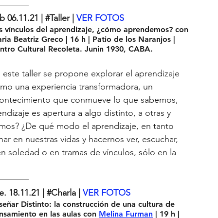
b 06.11.21 |
#Taller
| 
VER FOTOS
s vínculos del aprendizaje, ¿cómo aprendemos? con 
ria Beatriz Greco | 16 h | Patio de los Naranjos | 
ntro Cultural Recoleta. Junin 1930, CABA.
 este taller se propone explorar el aprendizaje 
mo una experiencia transformadora, un 
ontecimiento que conmueve lo que sabemos, 
zaje es apertura a algo distinto, a otras y 
mos? ¿De qué modo el aprendizaje, en tanto 
ar en nuestras vidas y hacernos ver, escuchar, 
n soledad o en tramas de vínculos, sólo en la 
e. 18.11.21 | 
#Charla
| 
VER FOTOS
señar Distinto: la construcción de una cultura de 
nsamiento en las aulas con 
Melina Furman
 | 19 h | 