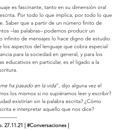
guaje es fascinante, tanto en su dimensión oral 
scrita. Por todo lo que implica, por todo lo que 
e. Saber que a partir de un número finito de 
tos –las palabras– podemos producir un 
 infinito de mensajes lo hace digno de estudio. 
 los aspectos del lenguaje que cobra especial 
ancia para la sociedad en general, y para los 
s educativos en particular, es el ligado a la 
critura. 
 me ha pasado en la vida
”, dijo alguna vez el 
mos los mismos si no supiéramos leer y escribir? 
dad existirían sin la palabra escrita? ¿Cómo 
scrita e interpretar aquello que nos dice?
. 27.11.21 | 
#Conversaciones
| 