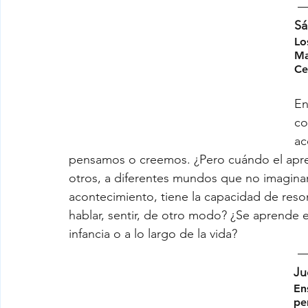
Sá
Lo
Ma
Ce
En
co
ac
pensamos o creemos. ¿Pero cuándo el aprendi
otros, a diferentes mundos que no imagina
acontecimiento, tiene la capacidad de reson
hablar, sentir, de otro modo? ¿Se aprende e
infancia o a lo largo de la vida?
Ju
En
pe