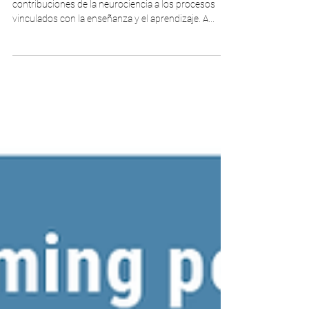
Una formación para conocer las últimas
contribuciones de la neurociencia a los procesos
vinculados con la enseñanza y el aprendizaje. A...