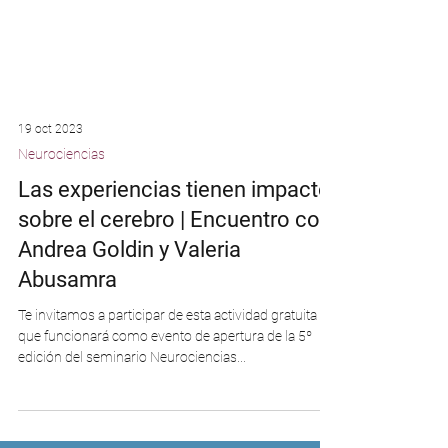
19 oct 2023
Neurociencias
Las experiencias tienen impacto
sobre el cerebro | Encuentro con
Andrea Goldin y Valeria
Abusamra
Te invitamos a participar de esta actividad gratuita
que funcionará como evento de apertura de la 5º
edición del seminario Neurociencias...