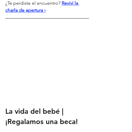
¿Te perdiste el encuentro? 
Reviví la 
charla de apertura ›
La vida del bebé | 
¡Regalamos una beca!