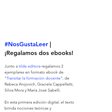
#NosGustaLeer
| 
¡Regalamos dos ebooks!
Junto a 
tilde editora
 regalamos 2 
ejemplares en formato ebook de 
"
Transitar la formación docente
", de 
Rebeca Anijovich, Graciela Cappelletti, 
Silvia Mora y María José Sabelli.
⠀
En esta primera edición digital, el texto 
brinda nociones teóricas y 