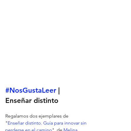
#NosGustaLeer
| 
Enseñar distinto
Regalamos dos ejemplares de 
"
Enseñar distinto. Guía para innovar sin 
perderse en el camino
", de 
Melina 