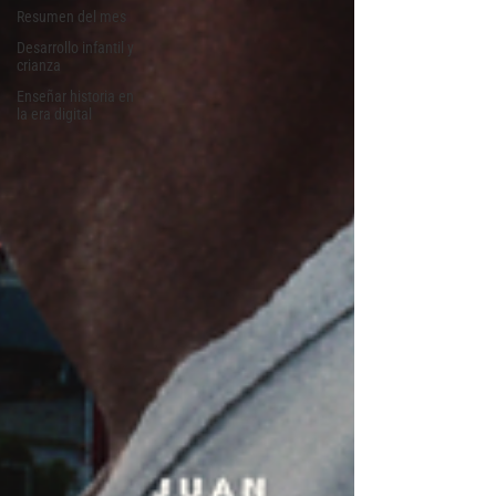
Resumen del mes
Desarrollo infantil y
crianza
Enseñar historia en
la era digital