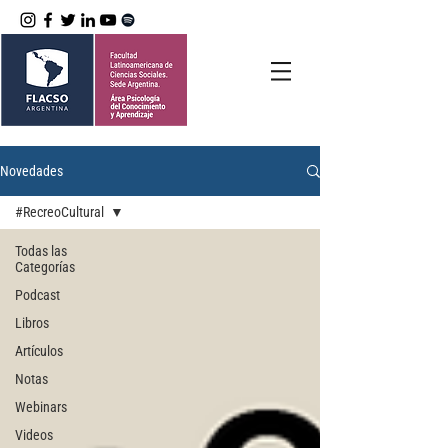
Novedades
#RecreoCultural
Todas las
Categorías
Podcast
Libros
Artículos
Notas
Webinars
Videos