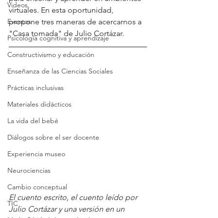
Videos
virtuales. En esta oportunidad, 
Eventos
propone tres maneras de acercarnos a 
"Casa tomada" de Julio Cortázar. 
Psicología cognitiva y aprendizaje
Constructivismo y educación
Enseñanza de las Ciencias Sociales
Prácticas inclusivas
Materiales didácticos
La vida del bebé
Diálogos sobre el ser docente
Experiencia museo
Neurociencias
Cambio conceptual
El cuento escrito, el cuento leído por 
TIC
Julio Cortázar y una versión en un 