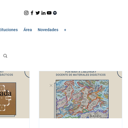
tituciones
Área
Novedades
+