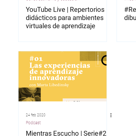
YouTube Live | Repertorios
#Rec
didácticos para ambientes
dibu
virtuales de aprendizaje
24 feb 2020
Podcast
Mientras Escucho | Serie#2