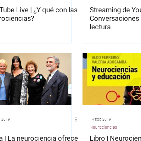
Tube Live | ¿Y qué con las
Streaming de Yo
rociencias?
Conversaciones 
lectura
t 2019
14 ago 2019
Neurociencias
a | La neurociencia ofrece
Libro | Neurocien