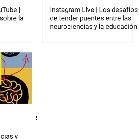
uTube |
Instagram Live | Los desafíos
sobre la
de tender puentes entre las
neurociencias y la educación
cias y