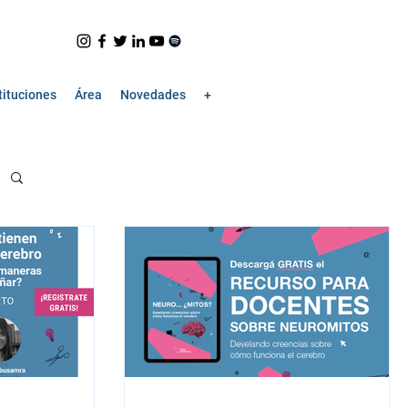
tituciones
Área
Novedades
+